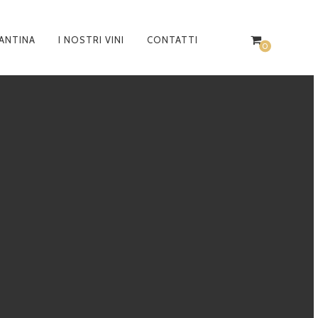
ANTINA
I NOSTRI VINI
CONTATTI
CONTATTACI
0