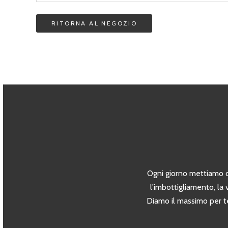
RITORNA AL NEGOZIO
Ogni giorno mettiamo cu
l'imbottigliamento, la 
Diamo il massimo per t