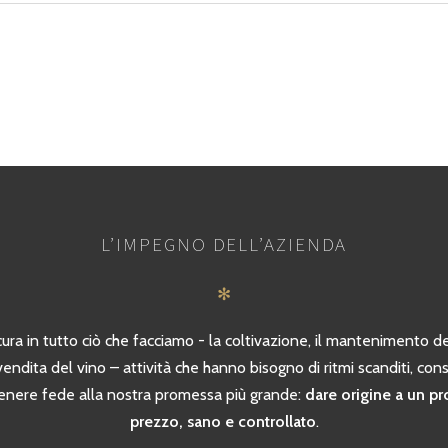
L’IMPEGNO DELL’AZIENDA
✻
ra in tutto ciò che facciamo - la coltivazione, il mantenimento dei
vendita del vino – attività che hanno bisogno di ritmi scanditi, con
enere fede alla nostra promessa più grande:
dare origine a un p
prezzo, sano e controllato
.