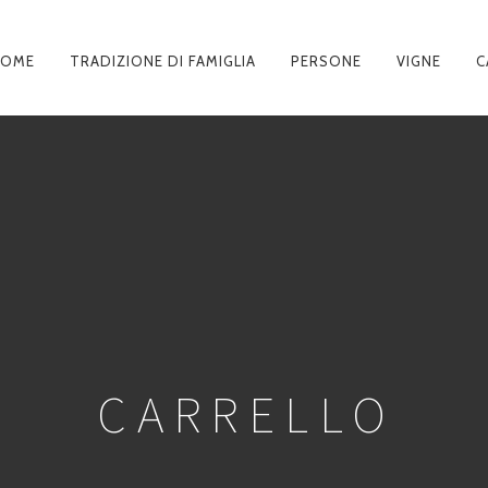
HOME
TRADIZIONE DI FAMIGLIA
PERSONE
VIGNE
C
AVIGAZIONE
RINCIPALE
CARRELLO