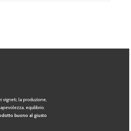
 vigneti, la produzione,
sapevolezza, equilibrio.
rodotto buono al giusto