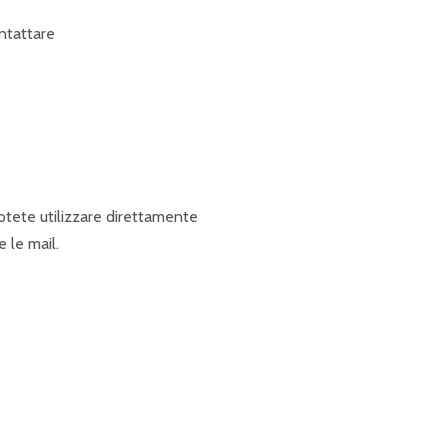
ontattare
otete utilizzare direttamente
e le mail.