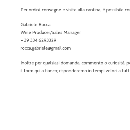
Per ordini, consegne e visite alla cantina, è possibile c
Gabriele Rocca
Wine Producer/Sales Manager
+ 39 334 6293329
rocca.gabriele@gmail.com
Inoltre per qualsiasi domanda, commento o curiosità, p
il form qui a fianco; risponderemo in tempi veloci a tutt