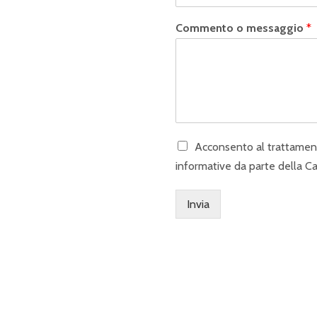
Commento o messaggio
*
Acconsento al trattamento
informative da parte della C
Invia