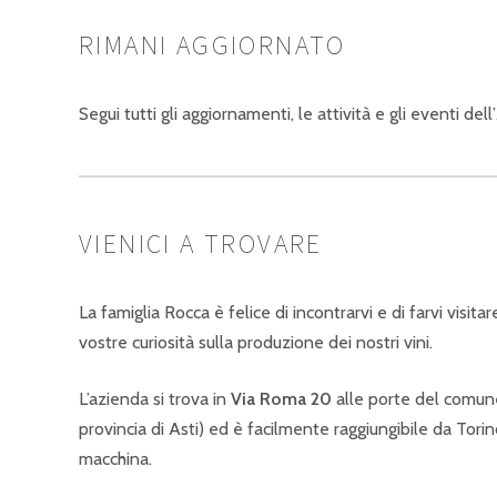
RIMANI AGGIORNATO
Segui tutti gli aggiornamenti, le attività e gli eventi dell’
VIENICI A TROVARE
La famiglia Rocca è felice di incontrarvi e di farvi visit
vostre curiosità sulla produzione dei nostri vini.
L’azienda si trova in
Via Roma 20
alle porte del comun
provincia di Asti) ed è facilmente raggiungibile da Tori
macchina.