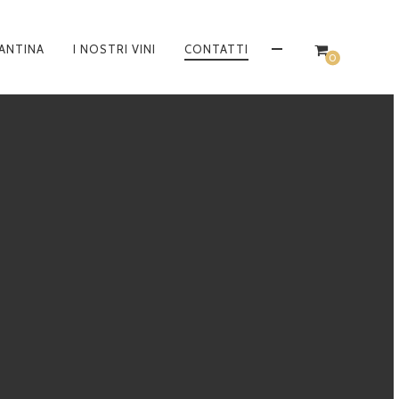
ANTINA
I NOSTRI VINI
CONTATTI
CONTATTACI
0