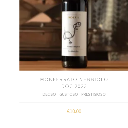
MONFERRATO NEBBIOLO
DOC 2023
DECISO
GUSTOSO
PRESTIGIOSO
€
10.00