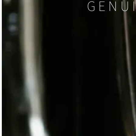
GENUI