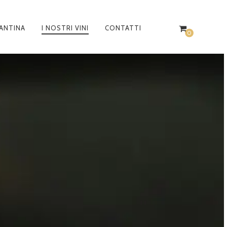
ANTINA
I NOSTRI VINI
CONTATTI
CONTATTACI
0