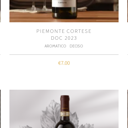
PIEMONTE CORTESE
DOC 2023
AROMATICO
DECISO
€
7.00