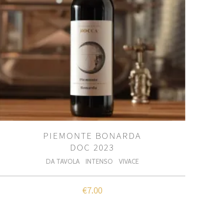
PIEMONTE BONARDA
DOC 2023
DA TAVOLA
INTENSO
VIVACE
€
7.00