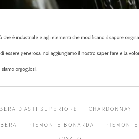
ciò che è industriale e agli elementi che modificano il sapore origin
di essere generosa, noi aggiungiamo il nostro saper fare e la volon
e siamo orgogliosi.
BERA D'ASTI SUPERIORE
CHARDONNAY
RBERA
PIEMONTE BONARDA
PIEMONTE
ROSATO