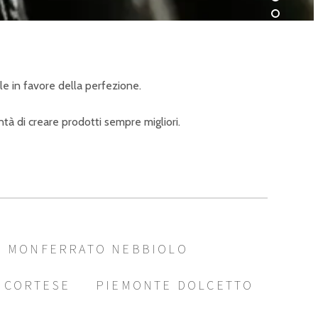
ale in favore della perfezione.
tà di creare prodotti sempre migliori.
MONFERRATO NEBBIOLO
 CORTESE
PIEMONTE DOLCETTO