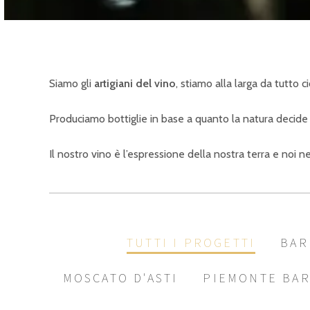
Siamo gli
artigiani del vino
, stiamo alla larga da tutto 
Produciamo bottiglie in base a quanto la natura decide 
Il nostro vino è l’espressione della nostra terra e noi n
TUTTI I PROGETTI
BAR
MOSCATO D'ASTI
PIEMONTE BA