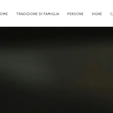
HOME
TRADIZIONE DI FAMIGLIA
PERSONE
VIGNE
C
AVIGAZIONE
RINCIPALE